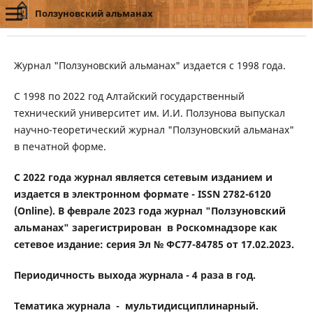
Ползуновский альманах
Журнал "Ползуновский альманах" издается с 1998 года.
С 1998 по 2022 год Алтайский государственный
технический университет им. И.И. Ползунова выпускал
научно-теоретический журнал "Ползуновский альманах"
в печатной форме.
C 2022 года журнал является сетевым изданием и
издается в электронном формате - ISSN 2782-6120
(Online). В феврале 2023 года журнал "Ползуновский
альманах" зарегистрирован в Роскомнадзоре как
сетевое издание: серия Эл № ФС77-84785 от 17.02.2023.
Периодичность выхода журнала - 4 раза в год.
Тематика журнала - мультидисциплинарный.